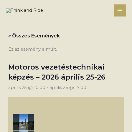
Skip
to
content
« Összes Események
Ez az esemény elmúlt.
Motoros vezetéstechnikai
képzés – 2026 április 25-26
április 25 @ 10:00
-
április 26 @ 17:00