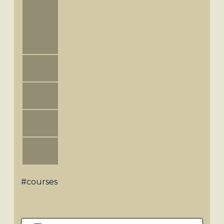
#courses