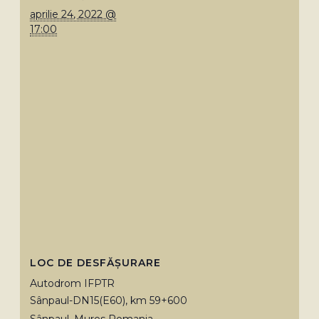
aprilie 24, 2022 @
17:00
LOC DE DESFĂȘURARE
Autodrom IFPTR
Sânpaul-DN15(E60), km 59+600