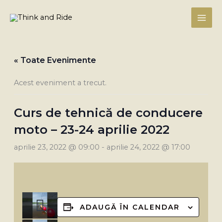
Skip
to
content
« Toate Evenimente
Acest eveniment a trecut.
Curs de tehnică de conducere
moto – 23-24 aprilie 2022
aprilie 23, 2022 @ 09:00
-
aprilie 24, 2022 @ 17:00
ADAUGĂ ÎN CALENDAR