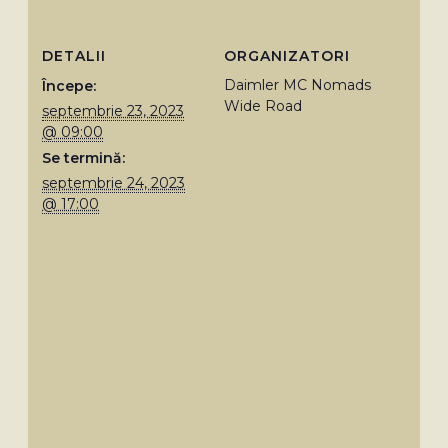
DETALII
ORGANIZATORI
Daimler MC Nomads
Începe:
Wide Road
septembrie 23, 2023
@ 09:00
Se termină:
septembrie 24, 2023
@ 17:00