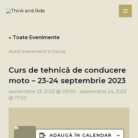
Skip
to
content
« Toate Evenimente
Acest eveniment a trecut.
Curs de tehnică de conducere
moto – 23-24 septembrie 2023
septembrie 23, 2023 @ 09:00
-
septembrie 24, 2023
@ 17:00
ADAUGĂ ÎN CALENDAR