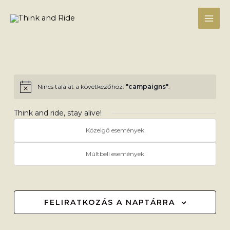
Skip
to
content
Nincs találat a következőhöz:
"campaigns"
.
Notice
Think and ride, stay alive!
Közelgő események
Múltbeli események
FELIRATKOZÁS A NAPTÁRRA