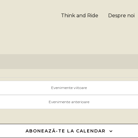
Think and Ride
Despre noi
Evenimente viitoare
Evenimente anterioare
ABONEAZĂ-TE LA CALENDAR