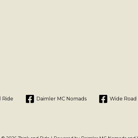
 Ride
Daimler MC Nomads
Wide Road