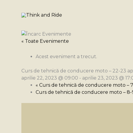
Skip
to
content
« Toate Evenimente
Acest eveniment a trecut.
Curs de tehnică de conducere moto – 22-23 apr
aprilie 22, 2023 @ 09:00
-
aprilie 23, 2023 @ 17:
«
Curs de tehnică de conducere moto – 7
Curs de tehnică de conducere moto – 8-9