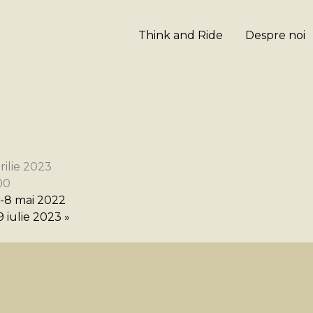
Think and Ride
Despre noi
ilie 2023
00
-8 mai 2022
 iulie 2023
»